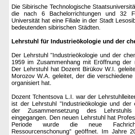
Die Sibirische Technologische Staatsuniversitä
die nach 6 Bachelorrichtungen und 32 Fa
Universität hat eine Filiale in der Stadt Leso
bedeutenden sibirischen Städten.
Lehrstuhl für Industrieökologie und der c
Der Lehrstuhl "Industrieökologie und der ch
1959 im Zusammenhang mit Eröffnung der n
Der Lehrstuhl hat Dozent Birükov W.I. geleit
Morozov W.A. geleitet, der die verschiedene
organisiert hat.
Dozent Tchentsova L.I. war der Lehrstuhlleite
ist der Lehrstuhl "Industrieökologie und der
der Zusammensetzung des Lehrstuhls "
eingegangen. Den neuen Lehrstuhl hat Profess
Periode wurde die neue Fachrichtu
Ressourcenschonung” geöffnet. Im Jahre 20