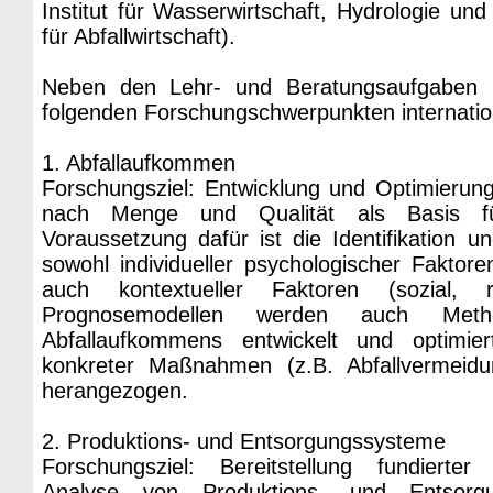
Institut für Wasserwirtschaft, Hydrologie und
für Abfallwirtschaft).
Neben den Lehr- und Beratungsaufgaben 
folgenden Forschungschwerpunkten internation
1. Abfallaufkommen
Forschungsziel: Entwicklung und Optimierun
nach Menge und Qualität als Basis für a
Voraussetzung dafür ist die Identifikation u
sowohl individueller psychologischer Faktor
auch kontextueller Faktoren (sozial, 
Prognosemodellen werden auch Met
Abfallaufkommens entwickelt und optimie
konkreter Maßnahmen (z.B. Abfallvermeidu
herangezogen.
2. Produktions- und Entsorgungssysteme
Forschungsziel: Bereitstellung fundierte
Analyse von Produktions- und Entsorg