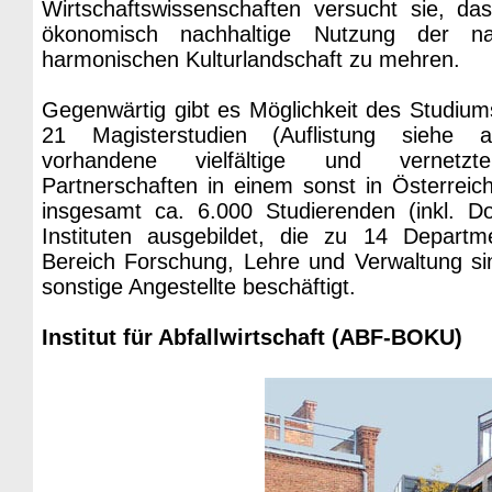
Wirtschaftswissenschaften versucht sie, d
ökonomisch nachhaltige Nutzung der na
harmonischen Kulturlandschaft zu mehren.
Gegenwärtig gibt es Möglichkeit des Studium
21 Magisterstudien (Auflistung siehe 
vorhandene vielfältige und vernetzt
Partnerschaften in einem sonst in Österrei
insgesamt ca. 6.000 Studierenden (inkl. D
Instituten ausgebildet, die zu 14 Depart
Bereich Forschung, Lehre und Verwaltung si
sonstige Angestellte beschäftigt.
Institut für Abfallwirtschaft (ABF-BOKU)