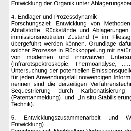
Entwicklung der Organik unter Ablagerungsbe
4. Endlager und Prozessdynamik
Forschungsziel: Entwicklung von Methoden
Abfallstoffe, Rückstände und Ablagerungen
immissionsneutralen Zustand (= im Fliess
übergeführt werden können. Grundlage dafü
solcher Prozesse in Rückkoppelung mit natürl
von modernen und innovativen Untersu
(Infrarotspektroskopie, Thermoanalyse, ..
Untersuchung der potentiellen Emissionsquell
für jeden Anwendungsfall notwendigen Inform
nennen sind die derzeitigen Verfahrenstec
Sequestrierung durch Karbonatisierung
(Patentanmeldung) und „In-situ-Stabilisier
Technik).
5. Entwicklungszusammenarbeit und Wi
Entwicklung)