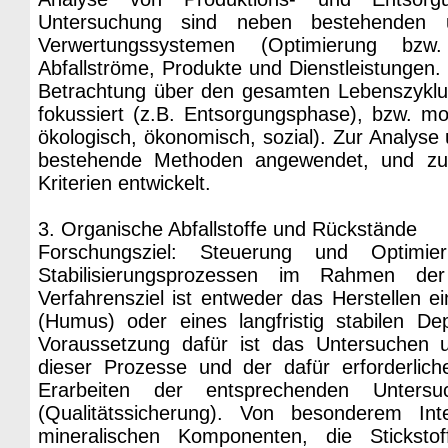
Untersuchung sind neben bestehenden 
Verwertungssystemen (Optimierung bzw
Abfallströme, Produkte und Dienstleistungen. 
Betrachtung über den gesamten Lebenszyklu
fokussiert (z.B. Entsorgungsphase), bzw. mono
ökologisch, ökonomisch, sozial). Zur Analys
bestehende Methoden angewendet, und z
Kriterien entwickelt.
3. Organische Abfallstoffe und Rückstände
Forschungsziel: Steuerung und Optimie
Stabilisierungsprozessen im Rahmen der 
Verfahrensziel ist entweder das Herstellen e
(Humus) oder eines langfristig stabilen Dep
Voraussetzung dafür ist das Untersuchen
dieser Prozesse und der dafür erforderlic
Erarbeiten der entsprechenden Unters
(Qualitätssicherung). Von besonderem Int
mineralischen Komponenten, die Stickstof