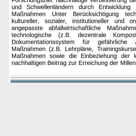
Forschungsziel: Nachhaltige Verbesserung der
und Schwellenländern durch Entwicklung an
Maßnahmen Unter Berücksichtigung techn
kultureller, sozialer, institutioneller und
angepasste abfallwirtschaftliche Maßnah
technologische (z.B. dezentrale Komposti
Dokumentationssystem für gefährliche Ab
Maßnahmen (z.B. Lehrpläne, Trainingskurse).
Maßnahmen sowie die Einbeziehung der lo
nachhaltigen Beitrag zur Erreichung der Millen